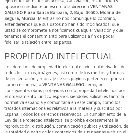
ejercer los derechos de acceso, cancelación, rectificación y
oposición mediante un escrito a la dirección
VENTANAS
GALLEGO
Plaza Santa Barbara, 2, Bajo. 30500, Molina de
Segura, Murcia
. Mientras no nos comunique lo contrario,
entenderemos que sus datos no han sido modificados, que
usted se compromete a notificarnos cualquier variación y que
tenemos el consentimiento para utilizarlos a fin de poder
fidelizar la relación entre las partes.
PROPIEDAD INTELECTUAL
Los derechos de propiedad intelectual e industrial derivados de
todos los textos, imágenes, así como de los medios y formas
de presentación y montaje de sus paginas pertenecen, por si o
como cesionaria, a
VENTANAS GALLEGO
serán, por
consiguiente, obras protegidas como propiedad intelectual por
el ordenamiento jurídico español, siéndoles aplicables tanto la
normativa española y comunitaria en este campo, como los
tratados internacionales relativos a la materia y suscritos por
España. Todos los derechos reservados. En cumplimiento de la
Ley de la Propiedad Intelectual se prohíbe expresamente la
reproducción, distribución, comunicación publica y utilización, de
la totalidad o parte de los contenidos de sus páginas web sin el