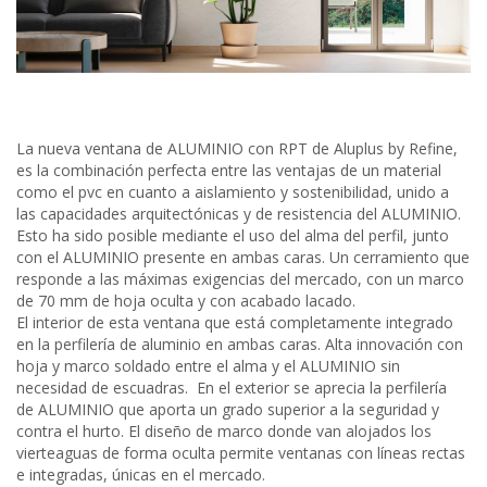
La nueva ventana de ALUMINIO con RPT de Aluplus by Refine,
es la combinación perfecta entre las ventajas de un material
como el pvc en cuanto a aislamiento y sostenibilidad, unido a
las capacidades arquitectónicas y de resistencia del ALUMINIO.
Esto ha sido posible mediante el uso del alma del perfil, junto
con el ALUMINIO presente en ambas caras. Un cerramiento que
responde a las máximas exigencias del mercado, con un marco
de 70 mm de hoja oculta y con acabado lacado.
El interior de esta ventana que está completamente integrado
en la perfilería de aluminio en ambas caras. Alta innovación con
hoja y marco soldado entre el alma y el ALUMINIO sin
necesidad de escuadras. En el exterior se aprecia la perfilería
de ALUMINIO que aporta un grado superior a la seguridad y
contra el hurto. El diseño de marco donde van alojados los
vierteaguas de forma oculta permite ventanas con líneas rectas
e integradas, únicas en el mercado.