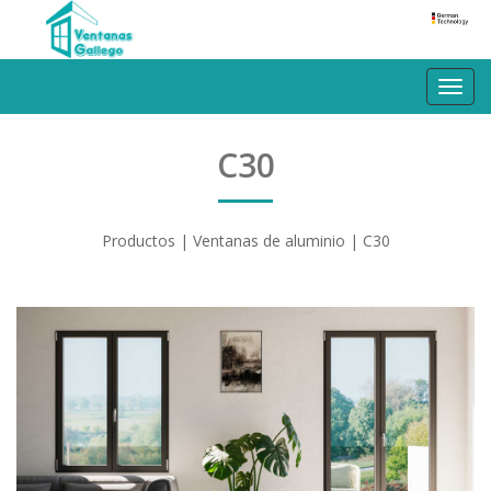
Toggl
navig
C30
Productos
|
Ventanas de aluminio
| C30