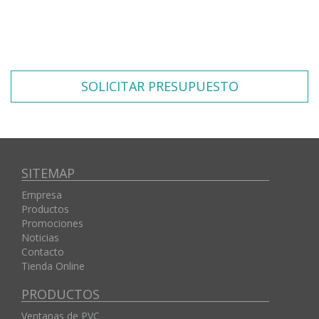
SOLICITAR PRESUPUESTO
SITEMAP
Empresa
Productos
Promociones
Noticias
Contacto
Tienda Online
PRODUCTOS
Ventanas de PVC